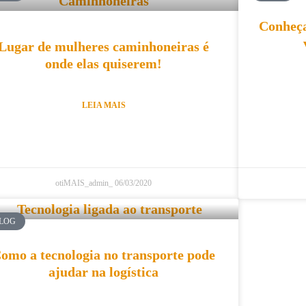
Conheça
Lugar de mulheres caminhoneiras é
onde elas quiserem!
LEIA MAIS
otiMAIS_admin_
06/03/2020
LOG
omo a tecnologia no transporte pode
ajudar na logística