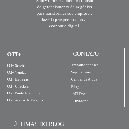
A oti+ fornece a melhor solução
de gerenciamento de negócios
para transformar sua empresa e
fazê-la prosperar na nova
economia digital.
CONTATO
OTI+
Trabalhe conosco
Oti+ Serviços
Seja parceiro
Oti+ Vendas
Central de Ajuda
Oti+ Entregas
Oti+ Checkcar
Blog
Oti+ Ponto Eletrônico
API Doc
Oti+ Acerto de Viagens
Ouvidoria
ÚLTIMAS DO BLOG