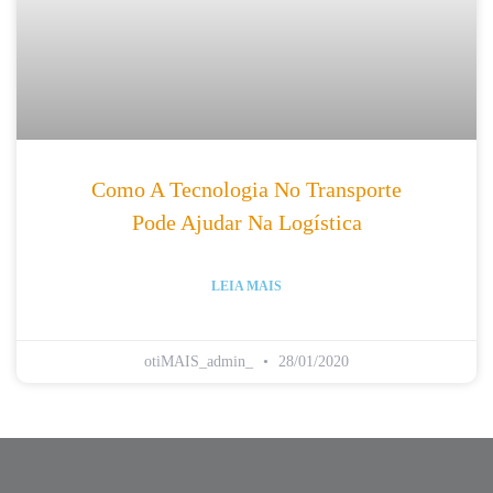
Como A Tecnologia No Transporte
Pode Ajudar Na Logística
LEIA MAIS
otiMAIS_admin_
28/01/2020