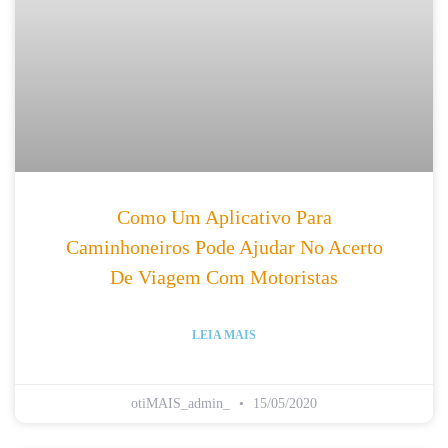
Como Um Aplicativo Para
Caminhoneiros Pode Ajudar No Acerto
De Viagem Com Motoristas
LEIA MAIS
otiMAIS_admin_
15/05/2020