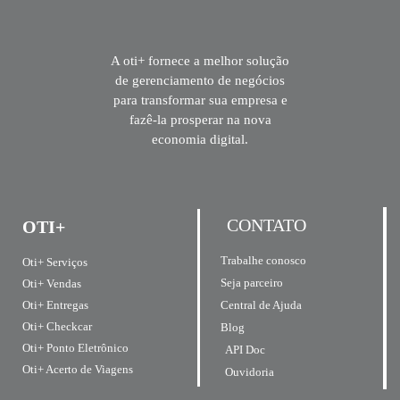
A oti+ fornece a melhor solução
de gerenciamento de negócios
para transformar sua empresa e
fazê-la prosperar na nova
economia digital.
CONTATO
OTI+
Trabalhe conosco
Oti+ Serviços
Seja parceiro
Oti+ Vendas
Central de Ajuda
Oti+ Entregas
Oti+ Checkcar
Blog
Oti+ Ponto Eletrônico
API Doc
Oti+ Acerto de Viagens
Ouvidoria