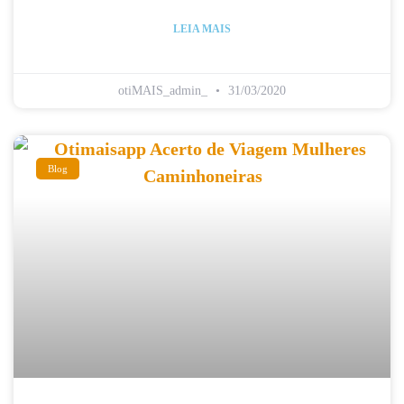
LEIA MAIS
otiMAIS_admin_
31/03/2020
Blog