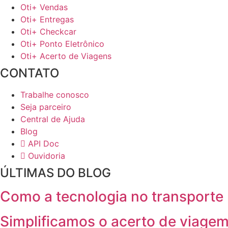
Oti+ Vendas
Oti+ Entregas
Oti+ Checkcar
Oti+ Ponto Eletrônico
Oti+ Acerto de Viagens
CONTATO
Trabalhe conosco
Seja parceiro
Central de Ajuda
Blog
API Doc
Ouvidoria
ÚLTIMAS DO BLOG
Como a tecnologia no transporte 
Simplificamos o acerto de viagem