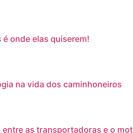
 é onde elas quiserem!
ogia na vida dos caminhoneiros
 entre as transportadoras e o mot