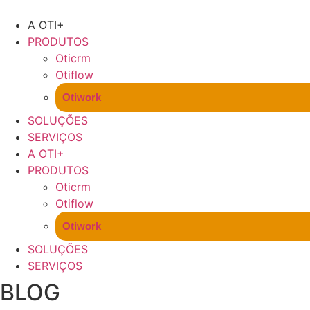
A OTI+
PRODUTOS
Oticrm
Otiflow
Otiwork
SOLUÇÕES
SERVIÇOS
A OTI+
PRODUTOS
Oticrm
Otiflow
Otiwork
SOLUÇÕES
SERVIÇOS
BLOG