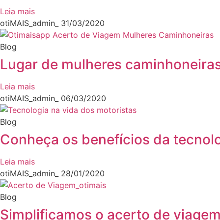
Leia mais
otiMAIS_admin_
31/03/2020
Blog
Lugar de mulheres caminhoneiras
Leia mais
otiMAIS_admin_
06/03/2020
Blog
Conheça os benefícios da tecnol
Leia mais
otiMAIS_admin_
28/01/2020
Blog
Simplificamos o acerto de viagem