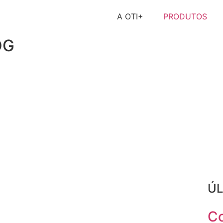
A OTI+
PRODUTOS
OG
ÚL
Co