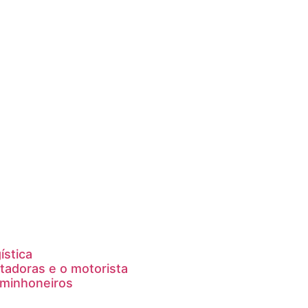
ística
tadoras e o motorista
aminhoneiros