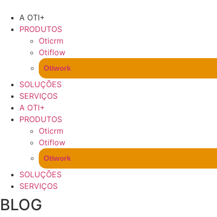
A OTI+
PRODUTOS
Oticrm
Otiflow
Otiwork
SOLUÇÕES
SERVIÇOS
A OTI+
PRODUTOS
Oticrm
Otiflow
Otiwork
SOLUÇÕES
SERVIÇOS
BLOG