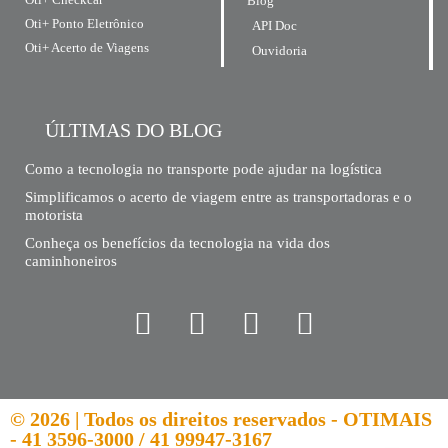
Blog
Oti+ Ponto Eletrônico
API Doc
Oti+ Acerto de Viagens
Ouvidoria
ÚLTIMAS DO BLOG
Como a tecnologia no transporte pode ajudar na logística
Simplificamos o acerto de viagem entre as transportadoras e o
motorista
Conheça os benefícios da tecnologia na vida dos
caminhoneiros
© 2026 | Todos os direitos reservados - OTIMAIS
- 41 3596-3000 / 41 99947-3167