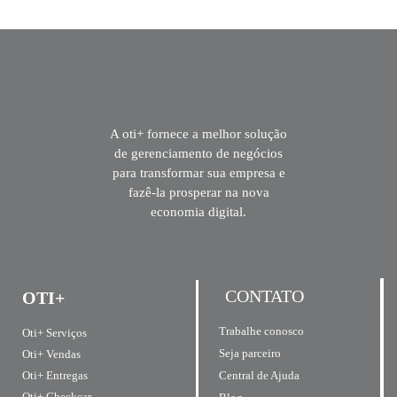
A oti+ fornece a melhor solução
de gerenciamento de negócios
para transformar sua empresa e
fazê-la prosperar na nova
economia digital.
CONTATO
OTI+
Trabalhe conosco
Oti+ Serviços
Seja parceiro
Oti+ Vendas
Central de Ajuda
Oti+ Entregas
Oti+ Checkcar